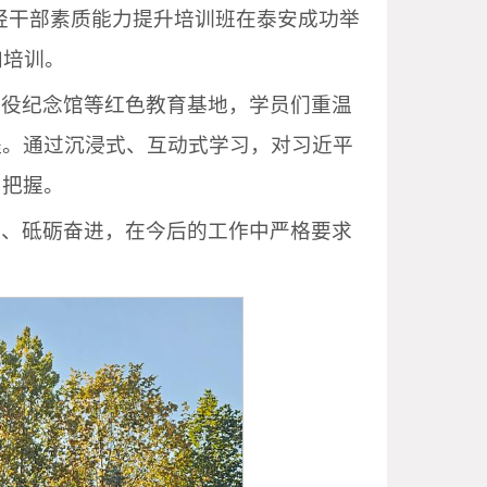
”年轻干部素质能力提升培训班在泰安成功举
加培训。
战役纪念馆等红色教育基地，学员们重温
程。通过沉浸式、互动式学习，对习近平
和把握。
史、砥砺奋进，在今后的工作中严格要求
）