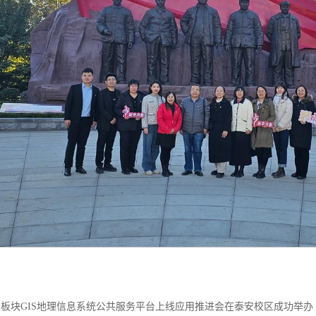
板块GIS地理信息系统公共服务平台上线应用推进会在泰安校区成功举办