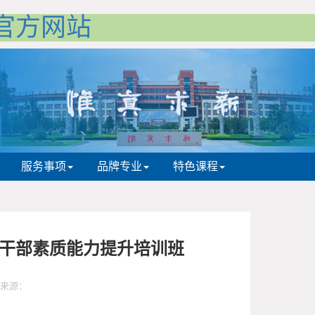
-官方网站
服务事项
品牌专业
特色课程
轻干部素质能力提升培训班
来源：