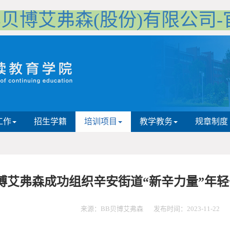
B贝博艾弗森(股份)有限公司
工作
招生学籍
培训项目
教学教务
规章制度
贝博艾弗森成功组织辛安街道“新辛力量”年
来源：BB贝博艾弗森
发布时间：2023-11-22