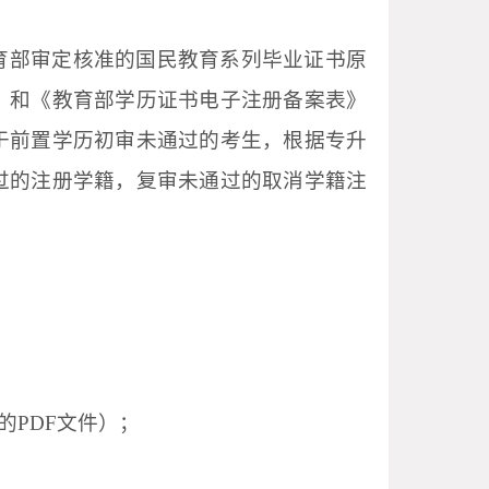
育部审定核准的国民教育系列毕业证书原
）和《教育部学历证书电子注册备案表》
于前置学历初审未通过的考生，根据
专升
过的注册学籍，复审未通过的取消学籍注
的
PDF文件
）
；