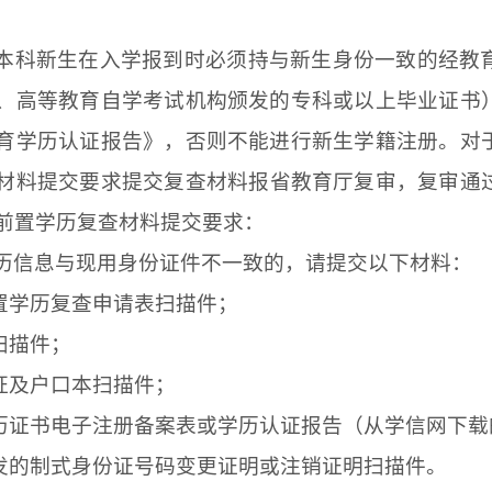
本科新生在入学报到时必须持与新生身份一致的经教
、高等教育自学考试机构颁发的专科或以上毕业证书
育学历认证报告》，否则不能进行新生学籍注册。对
材料提交要求
提交
复查材料报省教育厅
复
审
，
复审通
前置学历复查材料提交要求：
历信息与现用身份证件不一致的，请提
交
以下材料：
置学历复查申请表扫描件；
扫描件；
证及户口本扫描件；
历证书电子注册备案表或学历认证报告
（
从学信网下载
发的制式
身份证号码变更证明或注销证明
扫描件
。