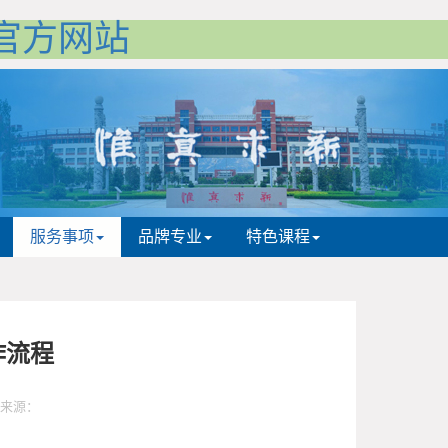
-官方网站
服务事项
品牌专业
特色课程
作流程
来源：