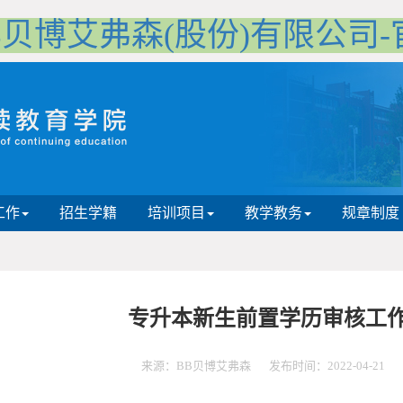
B贝博艾弗森(股份)有限公司
工作
招生学籍
培训项目
教学教务
规章制度
专升本新生前置学历审核工
来源：BB贝博艾弗森
发布时间：2022-04-21