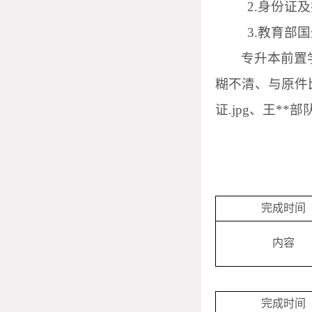
2
.身份证
3
.教育部
专升本前置
糊不清、与原件
证.jpg、王**部
完成时间
内容
完成时间