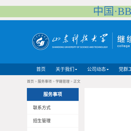
中国·B
首页
关于我们
公司动态
党群
首页
>
服务事项
>
学籍管理
>
正文
服务事项
联系方式
招生管理