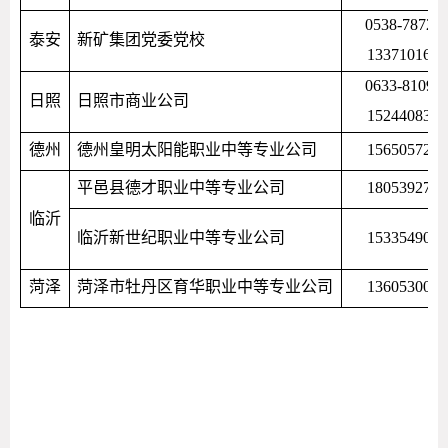
0538-78723
泰安
新矿集团党委党校
1337101688
0633-81098
日照
日照市商业公司
1524408315
德州
德州皇明太阳能职业中等专业公司
1565057298
平邑县德才职业中等专业公司
1805392717
临沂
临沂新世纪职业中等专业公司
1533549073
菏泽
菏泽市牡丹区育华职业中等专业公司
1360530016