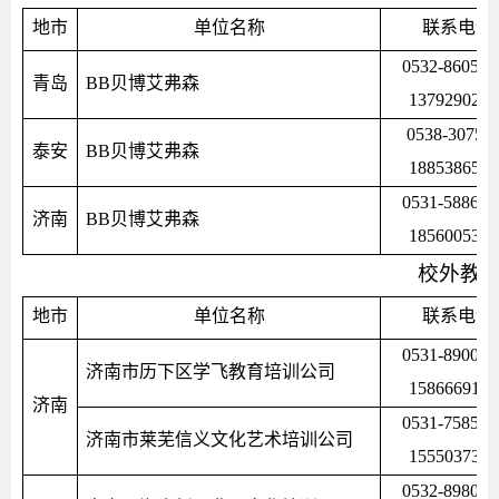
地市
单位名称
联系电话
0532-860577
青岛
BB贝博艾弗森
1379290260
0538-30759
泰安
BB贝博艾弗森
1885386595
0531-588631
济南
BB贝博艾弗森
1856005369
校外教
地市
单位名称
联系电话
0531-890005
济南市历下区学飞教育培训公司
1586669130
济南
0531-758547
济南市莱芜信义文化艺术培训公司
1555037316
0532-898035