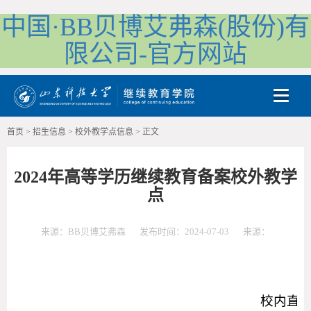
中国·BB贝博艾弗森(股份)有
限公司-官方网站
Toggle
首页
>
招生信息
>
校外教学点信息
>
正文
2024年高等学历继续教育备案校外教学
点
来源：BB贝博艾弗森
发布时间：2024-07-03
来源：
校内直